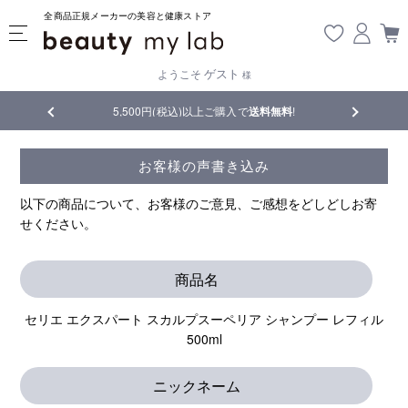
全商品正規メーカーの美容と健康ストア
ゲスト
ようこそ
様
5,500円(税込)以上ご購入で
送料無料
!
【重要】熊本地震の
お客様の声書き込み
以下の商品について、お客様のご意見、ご感想をどしどしお寄
せください。
商品名
セリエ エクスパート スカルプスーペリア シャンプー レフィル
500ml
ニックネーム