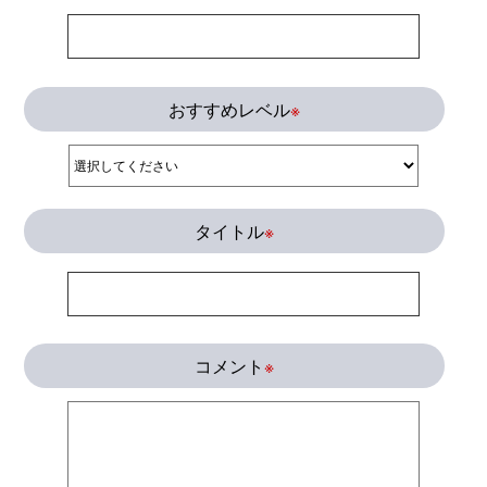
おすすめレベル
※
タイトル
※
コメント
※