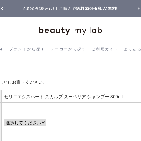
5,500円(税込)以上ご購入で
送料550円(税込)無料
!
ら探す
ブランドから探す
メーカーから探す
ご利用ガイド
よく
す
ブランドから探す
メーカーから探す
ご利用ガイド
よくあ
お客様の声書き込み
しどしお寄せください。
セリエエクスパート スカルプ スーペリア シャンプー 300ml