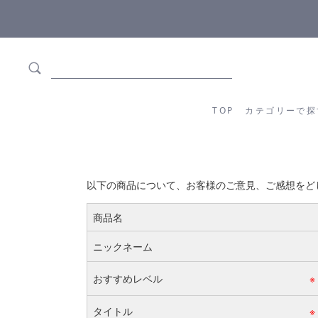
ます
全商品正規メーカー流通商品
TOP
カテゴリーか
TOP
カテゴリーで探
以下の商品について、お客様のご意見、ご感想をど
商品名
ニックネーム
おすすめレベル
※
タイトル
※