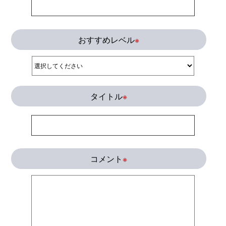
おすすめレベル
※
タイトル
※
コメント
※