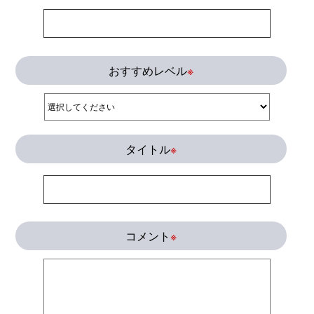
おすすめレベル
※
タイトル
※
コメント
※