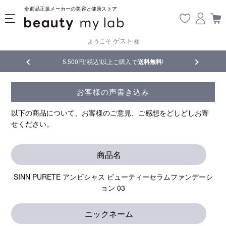
全商品正規メーカーの美容と健康ストア
ゲスト
ようこそ
様
5,500円(税込)以上ご購入で
送料無料
!
【重要】熊本地震
お客様の声書き込み
以下の商品について、お客様のご意見、ご感想をどしどしお寄
せください。
商品名
SINN PURETE アンビシャス ビューティーセラムファンデーシ
ョン 03
ニックネーム