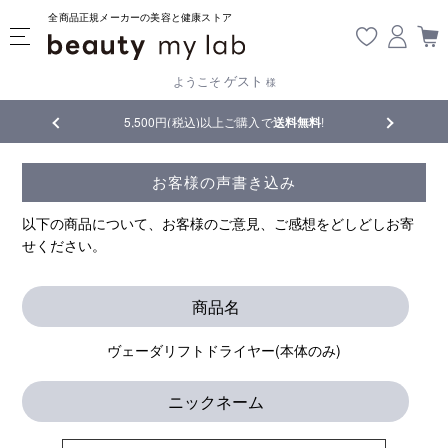
全商品正規メーカーの美容と健康ストア
ゲスト
ようこそ
様
5,500円(税込)以上ご購入で
送料無料
!
【重要】熊本地震
お客様の声書き込み
以下の商品について、お客様のご意見、ご感想をどしどしお寄
せください。
商品名
ヴェーダリフトドライヤー(本体のみ)
ニックネーム