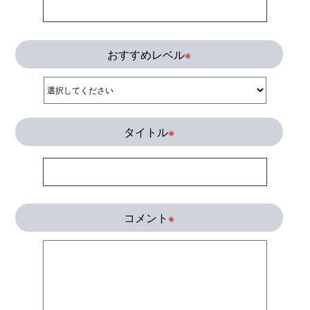
おすすめレベル
※
タイトル
※
コメント
※