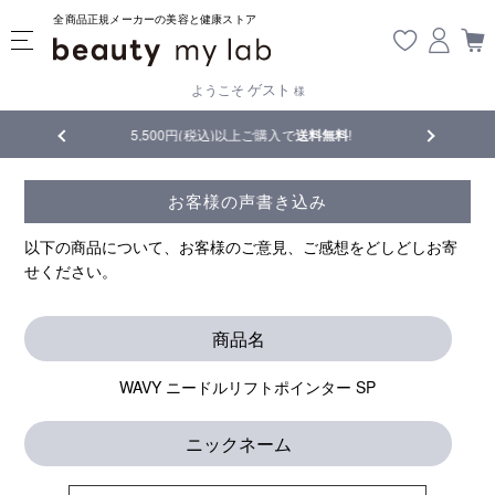
全商品正規メーカーの美容と健康ストア
ゲスト
ようこそ
様
5,500円(税込)以上ご購入で
送料無料
!
【重要】熊本地震の影響により
お客様の声書き込み
以下の商品について、お客様のご意見、ご感想をどしどしお寄
せください。
商品名
WAVY ニードルリフトポインター SP
ニックネーム