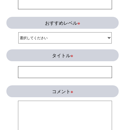
おすすめレベル
※
タイトル
※
コメント
※