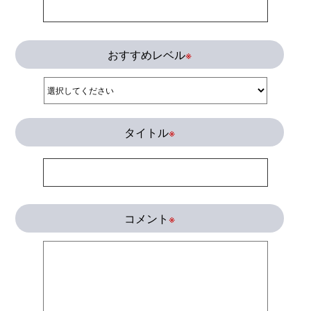
おすすめレベル
※
タイトル
※
コメント
※