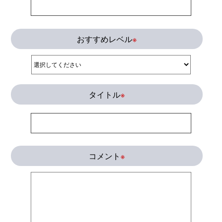
おすすめレベル
※
タイトル
※
コメント
※