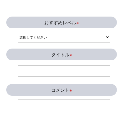
おすすめレベル
※
タイトル
※
コメント
※