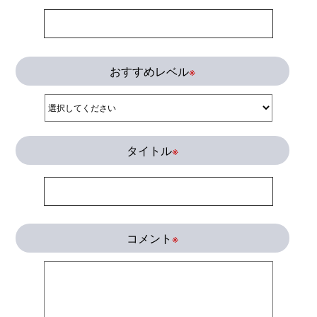
おすすめレベル
※
タイトル
※
コメント
※