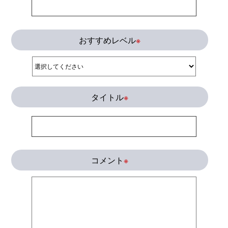
おすすめレベル
※
タイトル
※
コメント
※