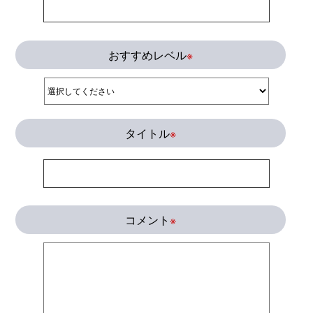
おすすめレベル
※
タイトル
※
コメント
※