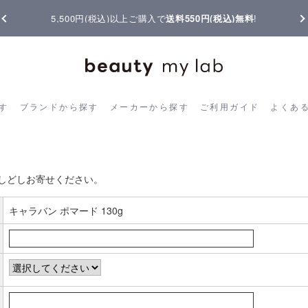
5,500円(税込)以上ご購入で
送料550円(税込)無料
!
ら探す
ブランドから探す
メーカーから探す
ご利用ガイド
よく
す
ブランドから探す
メーカーから探す
ご利用ガイド
よくあ
お客様の声書き込み
しどしお寄せください。
キャラバン ポマード 130g