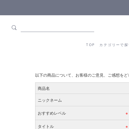
ます
全商品正規メーカー流通商品
TOP
カテゴリーか
TOP
カテゴリーで探
以下の商品について、お客様のご意見、ご感想をど
商品名
ニックネーム
おすすめレベル
※
タイトル
※