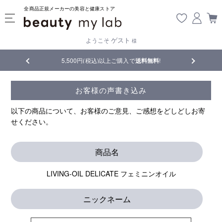
全商品正規メーカーの美容と健康ストア
ゲスト
ようこそ
様
5,500円(税込)以上ご購入で
送料無料
!
【重要】熊本地震の影響によ
お客様の声書き込み
以下の商品について、お客様のご意見、ご感想をどしどしお寄
せください。
商品名
LIVING-OIL DELICATE フェミニンオイル
ニックネーム