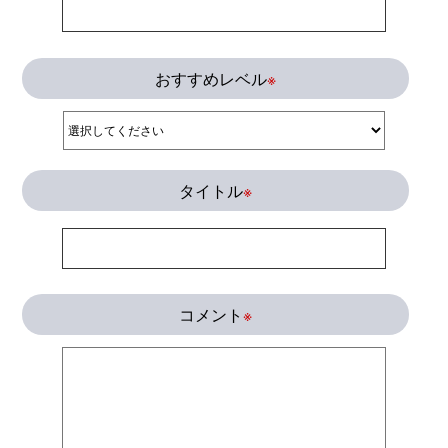
おすすめレベル
※
タイトル
※
コメント
※