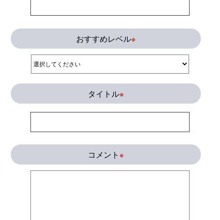
おすすめレベル
※
タイトル
※
コメント
※