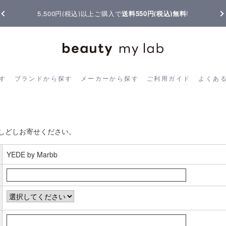
5,500円(税込)以上ご購入で
送料550円(税込)無料
!
ら探す
ブランドから探す
メーカーから探す
ご利用ガイド
よく
す
ブランドから探す
メーカーから探す
ご利用ガイド
よくあ
お客様の声書き込み
しどしお寄せください。
YEDE by Marbb