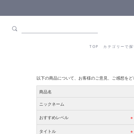
ます
全商品正規メーカー流通商品
TOP
カテゴリーか
TOP
カテゴリーで探
以下の商品について、お客様のご意見、ご感想をど
商品名
ニックネーム
おすすめレベル
※
タイトル
※