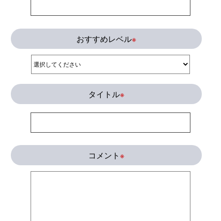
おすすめレベル
※
タイトル
※
コメント
※