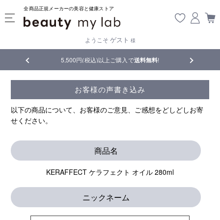
全商品正規メーカーの美容と健康ストア
ゲスト
ようこそ
様
5,500円(税込)以上ご購入で
送料無料
!
【重要】熊本地震
お客様の声書き込み
以下の商品について、お客様のご意見、ご感想をどしどしお寄
せください。
商品名
KERAFFECT ケラフェクト オイル 280ml
ニックネーム