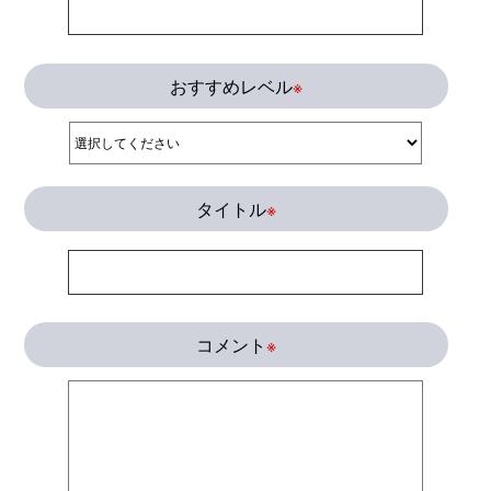
おすすめレベル
※
タイトル
※
コメント
※