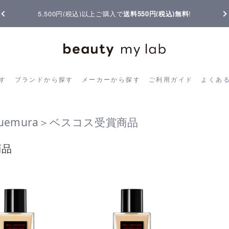
【重要】熊本地震の影響によりお届けに遅延が生じております
ら探す
ブランドから探す
メーカーから探す
ご利用ガイド
よく
す
ブランドから探す
メーカーから探す
ご利用ガイド
よくあ
 uemura＞ベスコス受賞商品
商品