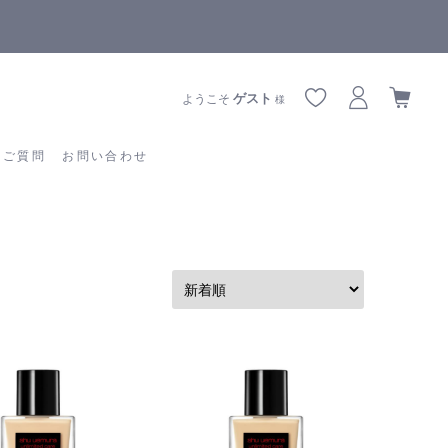
全商品正規メーカー流通商品
あるご質問
お問い合わせ
ゲスト
ようこそ
様
るご質問
お問い合わせ