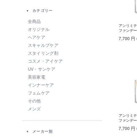
カテゴリー
全商品
アンリミテ
オリジナル
ファンデー
ヘアケア
7,700
円
スキャルプケア
スタイリング剤
コスメ・アイケア
UV・サンケア
美容家電
インナーケア
フェムケア
その他
メンズ
アンリミテ
ファンデー
7,700
円
メーカー別