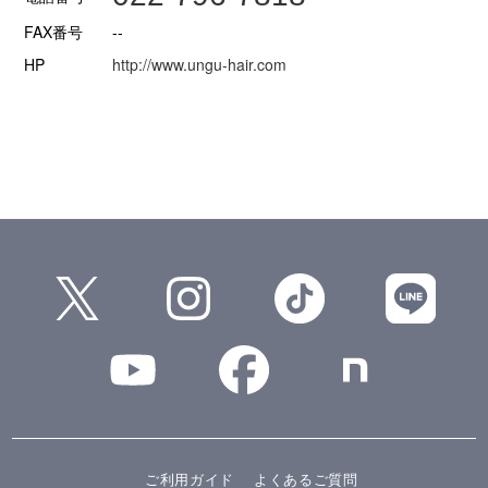
FAX番号
--
HP
http://www.ungu-hair.com
ご利用ガイド
よくあるご質問