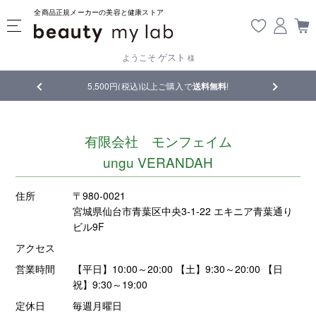
全商品正規メーカーの美容と健康ストア
ゲスト
ようこそ
様
品
5,500円(税込)以上ご購入で
送料無料
!
【重要】熊
有限会社 モンフェイム
ungu VERANDAH
住所
〒980-0021
宮城県仙台市青葉区中央3-1-22 エキニア青葉通り
ビル9F
アクセス
営業時間
【平日】10:00～20:00 【土】9:30～20:00 【日
祝】9:30～19:00
定休日
毎週月曜日