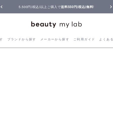
5,500円(税込)以上ご購入で
送料550円(税込)無料
!
ら探す
ブランドから探す
メーカーから探す
ご利用ガイド
よく
す
ブランドから探す
メーカーから探す
ご利用ガイド
よくあ