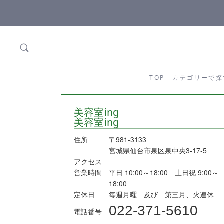
ます
全商品正規メーカー流通商品
TOP
カテゴリーか
TOP
カテゴリーで探
美容室ing
美容室ing
住所
〒981-3133
宮城県仙台市泉区泉中央3-17-5
アクセス
営業時間
平日 10:00～18:00 土日祝 9:00～
18:00
定休日
毎週月曜 及び 第三月、火連休
022-371-5610
電話番号