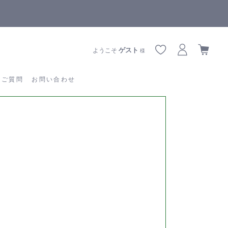
全商品正規メーカー流通商品
あるご質問
お問い合わせ
ゲスト
ようこそ
様
るご質問
お問い合わせ