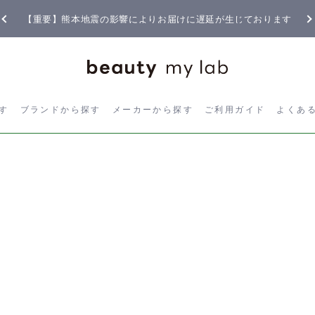
【重要】熊本地震の影響によりお届けに遅延が生じております
ら探す
ブランドから探す
メーカーから探す
ご利用ガイド
よく
す
ブランドから探す
メーカーから探す
ご利用ガイド
よくあ