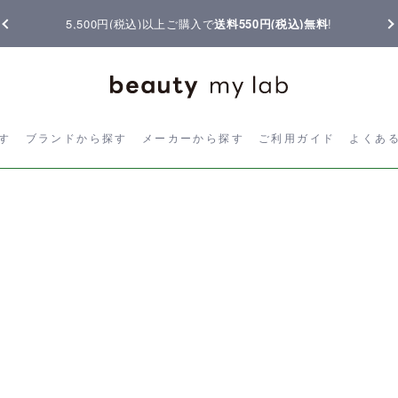
5,500円(税込)以上ご購入で
送料550円(税込)無料
!
ら探す
ブランドから探す
メーカーから探す
ご利用ガイド
よく
す
ブランドから探す
メーカーから探す
ご利用ガイド
よくあ