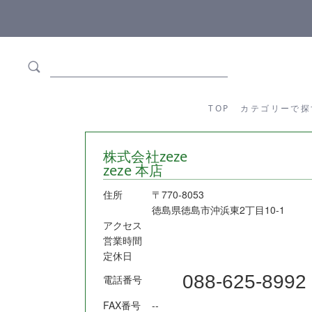
ます
全商品正規メーカー流通商品
TOP
カテゴリーか
TOP
カテゴリーで探
株式会社zeze
zeze 本店
住所
〒770-8053
徳島県徳島市沖浜東2丁目10-1
アクセス
営業時間
定休日
088-625-8992
電話番号
FAX番号
--