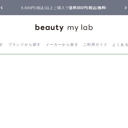
5,500円(税込)以上ご購入で
送料550円(税込)無料
!
ら探す
ブランドから探す
メーカーから探す
ご利用ガイド
よく
す
ブランドから探す
メーカーから探す
ご利用ガイド
よくあ