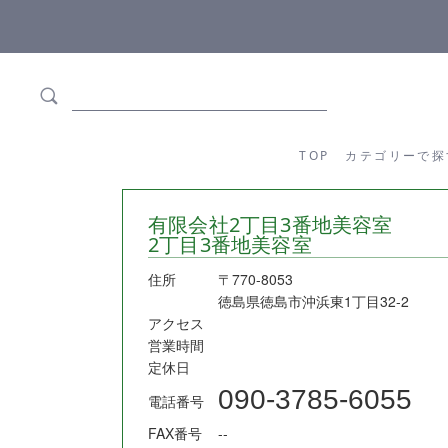
ます
全商品正規メーカー流通商品
TOP
カテゴリーか
TOP
カテゴリーで探
有限会社2丁目3番地美容室
2丁目3番地美容室
住所
〒770-8053
徳島県徳島市沖浜東1丁目32-2
アクセス
営業時間
定休日
090-3785-6055
電話番号
FAX番号
--