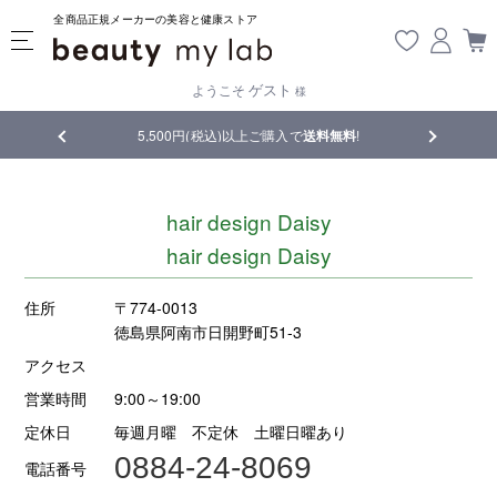
全商品正規メーカーの美容と健康ストア
ゲスト
ようこそ
様
5,500円(税込)以上ご購入で
送料無料
!
【重要】熊本地震の
hair design Daisy
hair design Daisy
住所
〒774-0013
徳島県阿南市日開野町51-3
アクセス
営業時間
9:00～19:00
定休日
毎週月曜 不定休 土曜日曜あり
0884-24-8069
電話番号