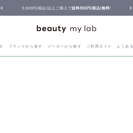
5,500円(税込)以上ご購入で
送料550円(税込)無料
!
ら探す
ブランドから探す
メーカーから探す
ご利用ガイド
よく
す
ブランドから探す
メーカーから探す
ご利用ガイド
よくあ