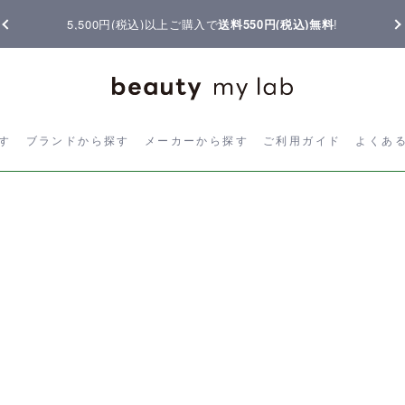
5,500円(税込)以上ご購入で
送料550円(税込)無料
!
ら探す
ブランドから探す
メーカーから探す
ご利用ガイド
よく
す
ブランドから探す
メーカーから探す
ご利用ガイド
よくあ