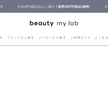
5,500円(税込)以上ご購入で
送料550円(税込)無料
!
ら探す
ブランドから探す
メーカーから探す
ご利用ガイド
よく
す
ブランドから探す
メーカーから探す
ご利用ガイド
よくあ