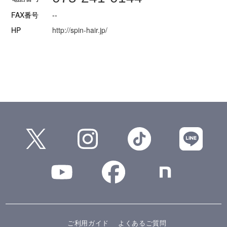
FAX番号
--
HP
http://spin-hair.jp/
ご利用ガイド
よくあるご質問