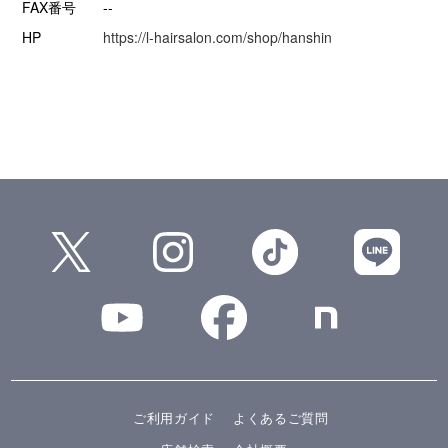
FAX番号
--
HP
https://l-hairsalon.com/shop/hanshin
ご利用ガイド
よくあるご質問