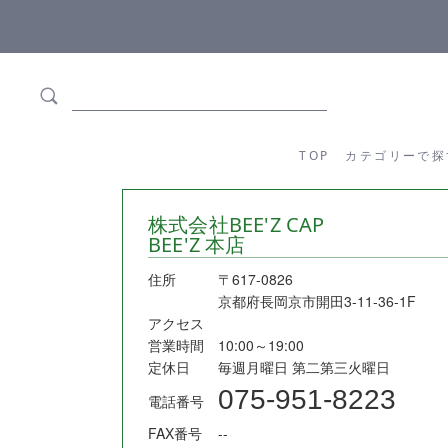
ます
全商品正規メーカー流通商品
TOP
カテゴリーか
TOP
カテゴリーで探
株式会社BEE'Z CAP
BEE'Z 本店
住所
〒617-0826
京都府長岡京市開田3-11-36-1F
アクセス
営業時間
10:00～19:00
定休日
毎週月曜日 第二第三火曜日
075-951-8223
電話番号
FAX番号
--