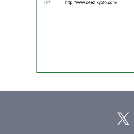
HP
http://www.beez-kyoto.com/