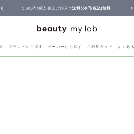
5,500円(税込)以上ご購入で
送料550円(税込)無料
!
ら探す
ブランドから探す
メーカーから探す
ご利用ガイド
よく
す
ブランドから探す
メーカーから探す
ご利用ガイド
よくあ