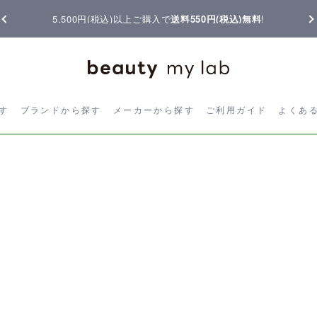
5,500円(税込)以上ご購入で
送料550円(税込)無料
!
ら探す
ブランドから探す
メーカーから探す
ご利用ガイド
よく
す
ブランドから探す
メーカーから探す
ご利用ガイド
よくあ