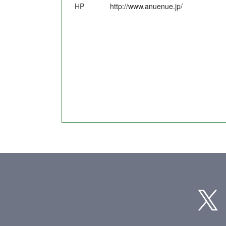
HP
http://www.anuenue.jp/