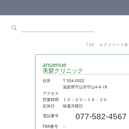
ます
全商品正規メーカー流通商品
TOP
カテゴリーか
TOP
カテゴリーで探
anuenue
美髪クリニック
住所
〒524-0022
滋賀県守山市守山4-6-18
アクセス
営業時間
１０：００～１９：３０
定休日
毎週月曜日
077-582-4567
電話番号
FAX番号
--