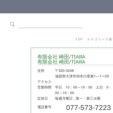
ます
全商品正規メーカー流通商品
TOP
カテゴリーか
TOP
カテゴリーで探
有限会社 崎田/TIARA
有限会社 崎田/TIARA
住所
〒520-0248
滋賀県大津市仰木の里東1―1ー25
アクセス
営業時間
平日 10：00～19：00 土日 9：
00～19：00
定休日
毎週月曜日 , 第一・第三火曜
077-573-7223
電話番号