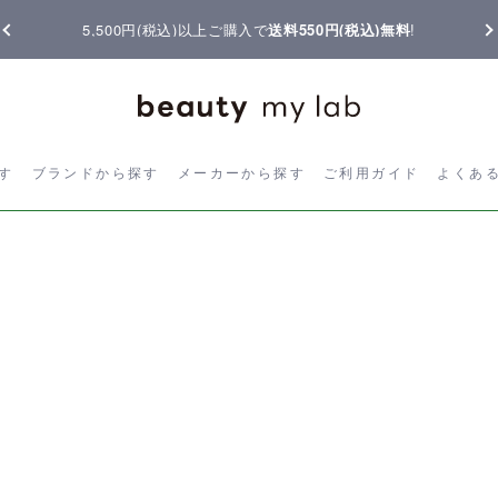
5,500円(税込)以上ご購入で
送料550円(税込)無料
!
ら探す
ブランドから探す
メーカーから探す
ご利用ガイド
よく
す
ブランドから探す
メーカーから探す
ご利用ガイド
よくあ