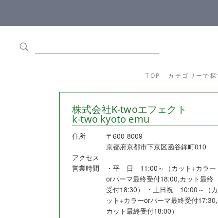
ます
全商品正規メーカー流通商品
TOP
カテゴリーか
TOP
カテゴリーで探
株式会社K-twoエフェクト
k-two kyoto emu
住所
〒600-8009
京都府京都市下京区函谷鉾町010
アクセス
営業時間
・平 日 11:00～（カット+カラー
orパーマ最終受付18:00,カット最終
受付18:30） ・土日祝 10:00～（カ
ット+カラーorパーマ最終受付17:30,
カット最終受付18:00）