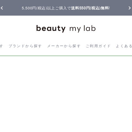
5,500円(税込)以上ご購入で
送料550円(税込)無料
!
ら探す
ブランドから探す
メーカーから探す
ご利用ガイド
よく
す
ブランドから探す
メーカーから探す
ご利用ガイド
よくあ