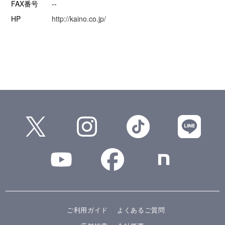
FAX番号
--
HP
http://kaino.co.jp/
ご利用ガイド
よくあるご質問