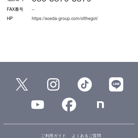
FAX番号
--
HP
https://soeda-group.com/ofthegot/
ご利用ガイド
よくあるご質問