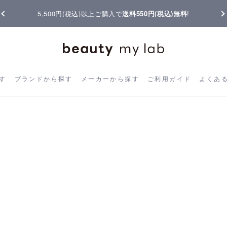
5,500円(税込)以上ご購入で
送料550円(税込)無料
!
ら探す
ブランドから探す
メーカーから探す
ご利用ガイド
よく
す
ブランドから探す
メーカーから探す
ご利用ガイド
よくあ