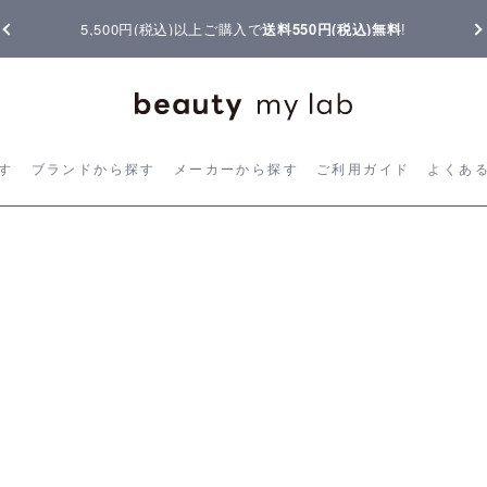
5,500円(税込)以上ご購入で
送料550円(税込)無料
!
ら探す
ブランドから探す
メーカーから探す
ご利用ガイド
よく
す
ブランドから探す
メーカーから探す
ご利用ガイド
よくあ