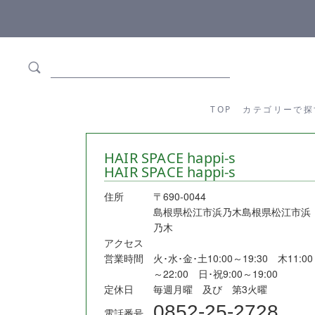
ます
全商品正規メーカー流通商品
TOP
カテゴリーか
TOP
カテゴリーで探
HAIR SPACE happi-s
HAIR SPACE happi-s
住所
〒690-0044
島根県松江市浜乃木島根県松江市浜
乃木
アクセス
営業時間
火･水･金･土10:00～19:30 木11:00
～22:00 日･祝9:00～19:00
定休日
毎週月曜 及び 第3火曜
0852-25-2728
電話番号