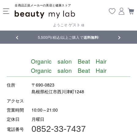
全商品正規メーカーの美容と健康ストア
ゲスト
ようこそ
様
品
5,500円(税込)以上ご購入で
送料無料
!
【重要】熊
Organic salon Beat Hair
Organic salon Beat Hair
住所
〒690-0823
島根県松江市西川津町1248
アクセス
営業時間
10:00～21:00
定休日
月曜日
0852-33-7437
電話番号