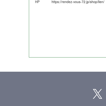
HP
https://rendez-vous-72.jp/shop/lien/