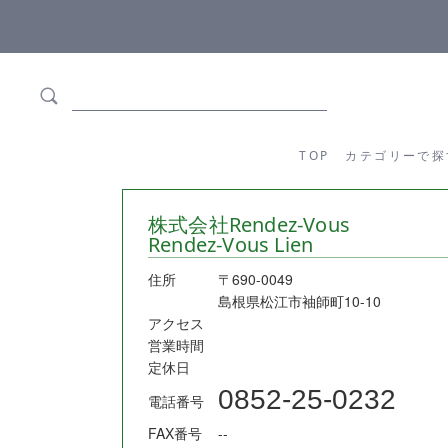
ます
全商品正規メーカー流通商品
TOP
カテゴリーか
TOP
カテゴリーで探
株式会社Rendez-Vous
Rendez-Vous Lien
住所
〒690-0049
島根県松江市袖師町10-10
アクセス
営業時間
定休日
0852-25-0232
電話番号
FAX番号
--