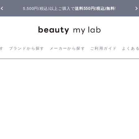
5,500円(税込)以上ご購入で
送料550円(税込)無料
!
ら探す
ブランドから探す
メーカーから探す
ご利用ガイド
よく
す
ブランドから探す
メーカーから探す
ご利用ガイド
よくあ