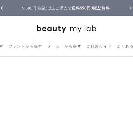
5,500円(税込)以上ご購入で
送料550円(税込)無料
!
ら探す
ブランドから探す
メーカーから探す
ご利用ガイド
よく
す
ブランドから探す
メーカーから探す
ご利用ガイド
よくあ