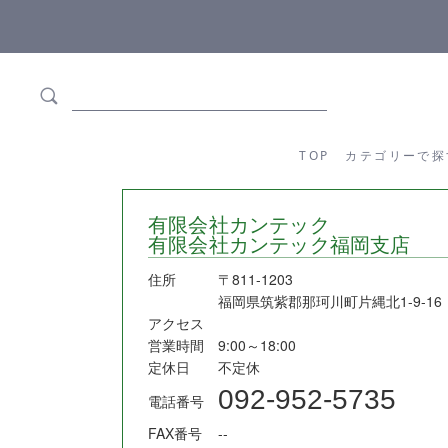
ます
全商品正規メーカー流通商品
TOP
カテゴリーか
TOP
カテゴリーで探
有限会社カンテック
有限会社カンテック福岡支店
住所
〒811-1203
福岡県筑紫郡那珂川町片縄北1-9-16
アクセス
営業時間
9:00～18:00
定休日
不定休
092-952-5735
電話番号
FAX番号
--