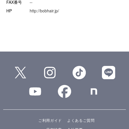
FAX番号
--
HP
http://bobhair.jp/
ご利用ガイド
よくあるご質問