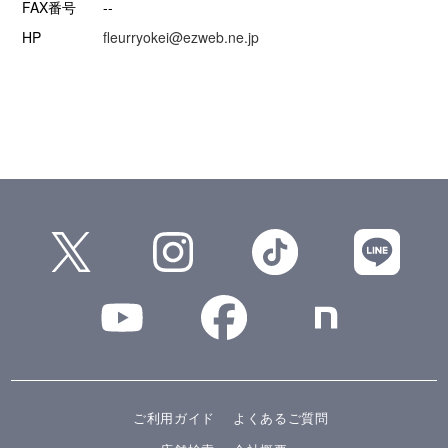
FAX番号
--
HP
fleurryokei@ezweb.ne.jp
ご利用ガイド
よくあるご質問