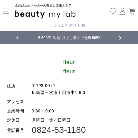
全商品正規メーカーの美容と健康ストア
ゲスト
ようこそ
様
5,500円(税込)以上ご購入で
送料無料
!
【重要】熊本地震
fleur
fleur
住所
〒728-0012
広島県三次市十日市中1-6-3
アクセス
営業時間
9:30~19:00
定休日
月曜日 第４日曜日
0824-53-1180
電話番号