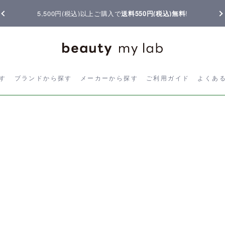
5,500円(税込)以上ご購入で
送料550円(税込)無料
!
ら探す
ブランドから探す
メーカーから探す
ご利用ガイド
よく
す
ブランドから探す
メーカーから探す
ご利用ガイド
よくあ