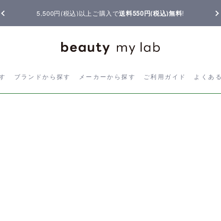
5,500円(税込)以上ご購入で
送料550円(税込)無料
!
ら探す
ブランドから探す
メーカーから探す
ご利用ガイド
よく
す
ブランドから探す
メーカーから探す
ご利用ガイド
よくあ