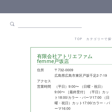
ます
全商品正規メーカー流通商品
TOP
カテゴリーか
TOP
カテゴリーで探
有限会社アトリエファム
femme戸坂店
住所
〒732-0009
広島県広島市東区戸坂千足2-7-19
アクセス
営業時間
（平日）9:00〜 （日曜・祝日）
9:00〜 ［最終受付］ （平日）カッ
ト18:00/カラー・パーマ17:00 （日
曜・祝日）カット17:00/カラー・パ
ーマ16:00