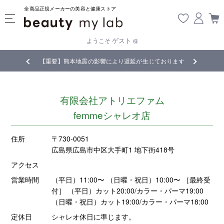
全商品正規メーカーの美容と健康ストア
ゲスト
ようこそ
様
無料
!
【重要】熊本地震の影響により遅延が生じております
有限会社アトリエファム
femmeシャレオ店
住所
〒730-0051
広島県広島市中区大手町1 地下街418号
アクセス
営業時間
（平日）11:00〜 （日曜・祝日）10:00〜 ［最終受
付］ （平日）カット20:00/カラー・パーマ19:00
（日曜・祝日）カット19:00/カラー・パーマ18:00
定休日
シャレオ休日に準じます。