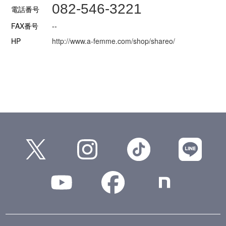
082-546-3221
電話番号
FAX番号
--
HP
http://www.a-femme.com/shop/shareo/