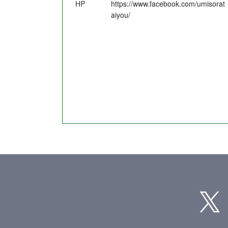
HP
https://www.facebook.com/umisorat
aiyou/