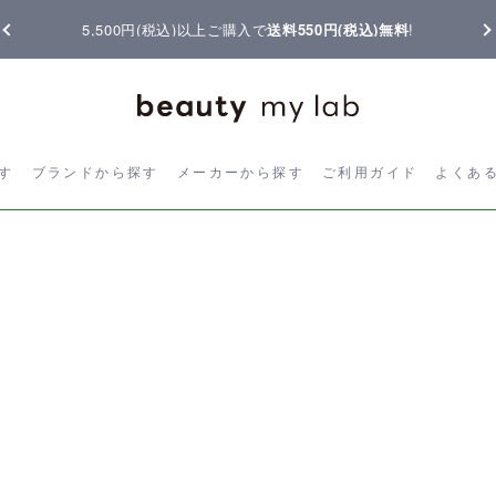
5,500円(税込)以上ご購入で
送料550円(税込)無料
!
ら探す
ブランドから探す
メーカーから探す
ご利用ガイド
よく
す
ブランドから探す
メーカーから探す
ご利用ガイド
よくあ