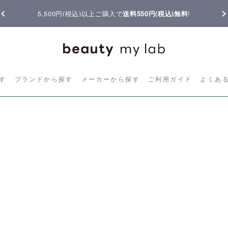
5,500円(税込)以上ご購入で
送料550円(税込)無料
!
ら探す
ブランドから探す
メーカーから探す
ご利用ガイド
よく
す
ブランドから探す
メーカーから探す
ご利用ガイド
よくあ
9:0