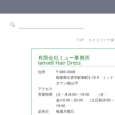
ます
全商品正規メーカー流通商品
TOP
カテゴリーか
TOP
カテゴリーで探
有限会社ミュー事務所
lamiell Hair Dress
住所
〒693-0008
島根県出雲市駅南町3-15-5 ミッド
タウン桃山1F
アクセス
営業時間
(火・木)9:00～19:00 （水・
金)10:00～20:00 (土日祝)9:00～
1
定休日
毎週月曜日