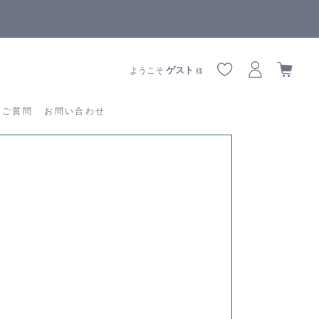
【重要】熊本地震の影響によりお届けに遅延が生じております
あるご質問
お問い合わせ
ゲスト
ようこそ
様
るご質問
お問い合わせ
0