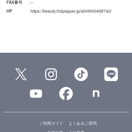
FAX番号
--
HP
https://beauty.hotpepper.jp/slnH000458742/
ご利用ガイド
よくあるご質問